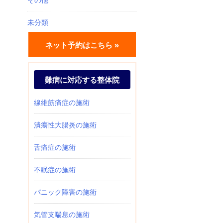
未分類
ネット予約はこちら »
難病に対応する整体院
線維筋痛症の施術
潰瘍性大腸炎の施術
舌痛症の施術
不眠症の施術
パニック障害の施術
気管支喘息の施術