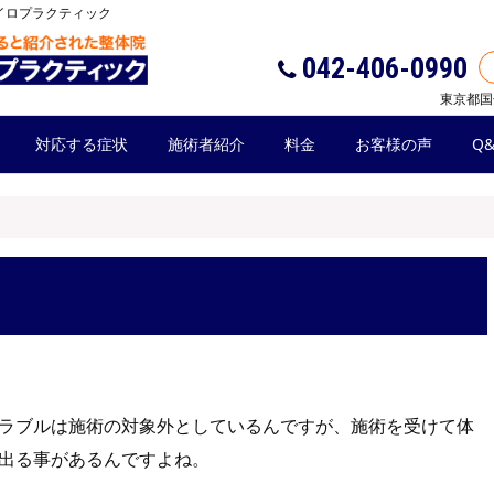
イロプラクティック
042-406-0990
東京都国
対応する症状
施術者紹介
料金
お客様の声
Q&
ラブルは施術の対象外としているんですが、施術を受けて体
出る事があるんですよね。