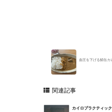
血圧を下げる鯖缶カ
関連記事
カイロプラクティック