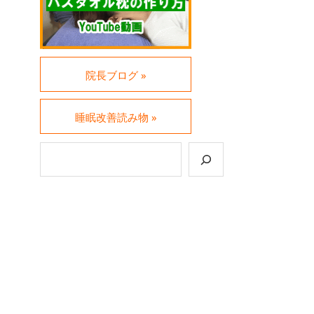
院長ブログ »
睡眠改善読み物 »
検索