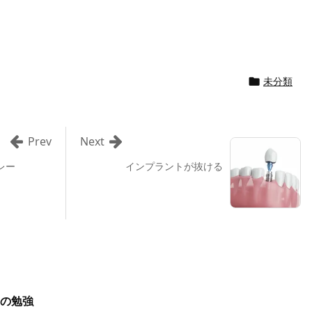
未分類

Prev
Next
レー
インプラントが抜ける
の勉強