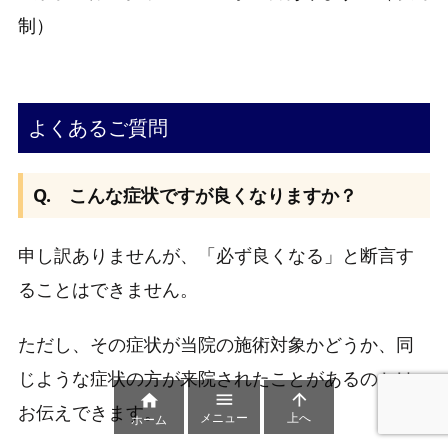
制）
よくあるご質問
Q. こんな症状ですが良くなりますか？
申し訳ありませんが、「必ず良くなる」と断言す
ることはできません。
ただし、その症状が当院の施術対象かどうか、同
じような症状の方が来院されたことがあるのかは



お伝えできます。
メニュー
上へ
ホーム