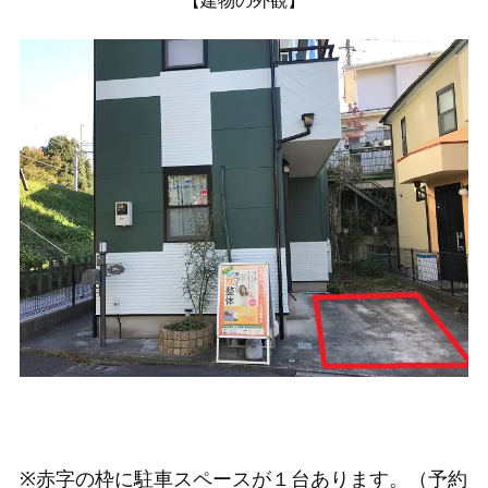
【建物の外観】
※赤字の枠に駐車スペースが１台あります。（予約