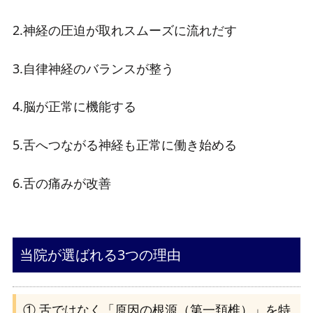
2.神経の圧迫が取れスムーズに流れだす
3.自律神経のバランスが整う
4.脳が正常に機能する
5.舌へつながる神経も正常に働き始める
6.舌の痛みが改善
当院が選ばれる3つの理由
① 舌ではなく「原因の根源（第一頚椎）」を特