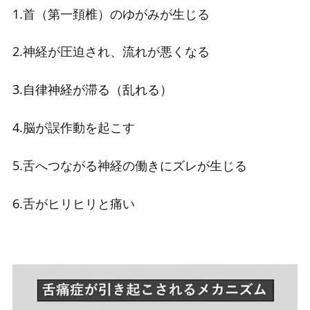
1.首（第一頚椎）のゆがみが生じる
2.神経が圧迫され、流れが悪くなる
3.自律神経が滞る（乱れる）
4.脳が誤作動を起こす
5.舌へつながる神経の働きにズレが生じる
6.舌がヒリヒリと痛い