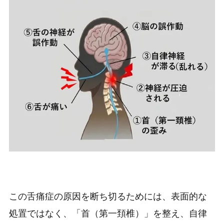
この舌痛症の原因を断ち切るためには、表面的な
処置ではなく、「首（第一頚椎）」を整え、自律