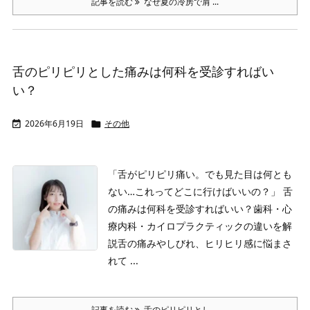
記事を読む
なぜ夏の冷房で肩 ...
舌のピリピリとした痛みは何科を受診すればい
い？
2026年6月19日
その他


「舌がピリピリ痛い。でも見た目は何とも
ない…これってどこに行けばいいの？」
舌
の痛みは何科を受診すればいい？歯科・心
療内科・カイロプラクティックの違いを解
説
舌の痛みやしびれ、ヒリヒリ感に悩まさ
れて ...
記事を読む
舌のピリピリとし ...