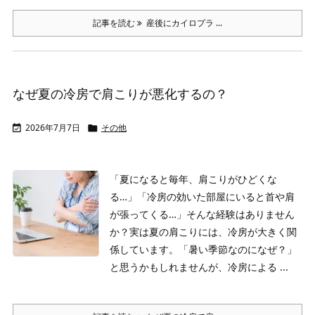
記事を読む
産後にカイロプラ ...
なぜ夏の冷房で肩こりが悪化するの？
2026年7月7日
その他


「夏になると毎年、肩こりがひどくな
る…」「冷房の効いた部屋にいると首や肩
が張ってくる…」
そんな経験はありません
か？実は夏の肩こりには、冷房が大きく関
係しています。「暑い季節なのになぜ？」
と思うかもしれませんが、冷房による ...