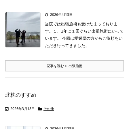
2026年4月3日

当院では出張施術も受けたまっておりま
す。１、2年に１回ぐらい出張施術にいって
います。
今回は愛媛県の方からご依頼をい
ただき行ってきました。
記事を読む
出張施術
北枕のすすめ
2026年3月18日
その他


2026年3月28日
