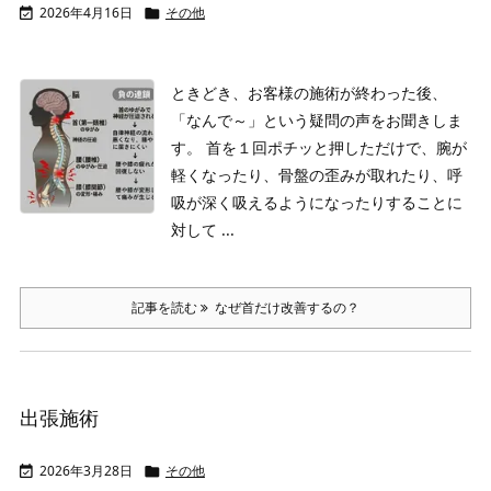
2026年4月16日
その他


ときどき、お客様の施術が終わった後、
「なんで～」という疑問の声をお聞きしま
す。
首を１回ポチッと押しただけで、腕が
軽くなったり、骨盤の歪みが取れたり、呼
吸が深く吸えるようになったりすることに
対して ...
記事を読む
なぜ首だけ改善するの？
出張施術
2026年3月28日
その他

