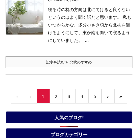
寝る時の枕の方向は北に向けると良くない
というのはよく聞く話だと思います。
私も
いつからかな、多分小さき頃から北枕を避
けるようにして、東か南を向いて寝るよう
にしていました。
...
記事を読む
北枕のすすめ
«
‹
1
2
3
4
5
›
»
人気のブログ!
ブログカテゴリー