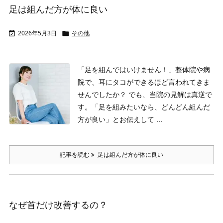
足は組んだ方が体に良い
2026年5月3日
その他


「足を組んではいけません！」
整体院や病
院で、耳にタコができるほど言われてきま
せんでしたか？
でも、当院の見解は真逆で
す。
「足を組みたいなら、どんどん組んだ
方が良い」とお伝えして ...
記事を読む
足は組んだ方が体に良い
なぜ首だけ改善するの？