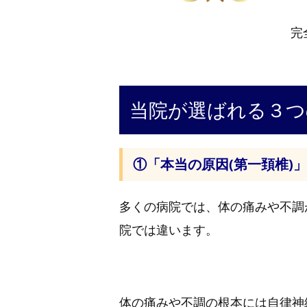
完
当院が選ばれる３つ
①
「本当の原因(第一頚椎)
多くの病院では、体の痛みや不調
院では違います。
体の痛みや不調の根本には自律神