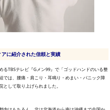
ィアに紹介された信頼と実績
るTBSテレビ『Gメン99』で「ゴッドハンドのいる整
組では、腰痛・肩こり・耳鳴り・めまい・パニック障
院として取り上げられました。
都内はもちろん、北は北海道から南は沖縄まで全国か