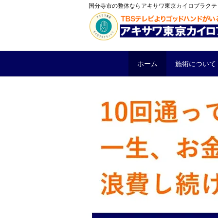
国分寺市の整体ならアキサワ東京カイロプラクテ
ホーム
施術について