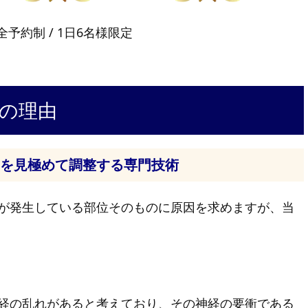
全予約制 / 1日6名様限定
の理由
」を見極めて調整する専門技術
が発生している部位そのものに原因を求めますが、当
経の乱れがあると考えており、その神経の要衝である