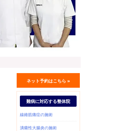
ネット予約はこちら »
難病に対応する整体院
線維筋痛症の施術
潰瘍性大腸炎の施術