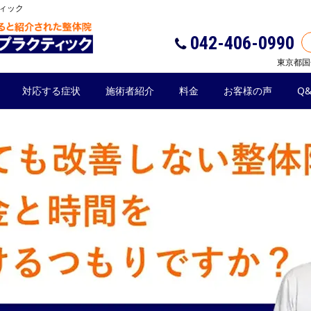
ィック
042-406-0990
東京都国
対応する症状
施術者紹介
料金
お客様の声
Q&