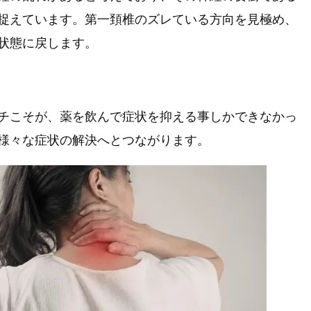
捉えています。第一頚椎のズレている方向を見極め、
状態に戻します。
チこそが、薬を飲んで症状を抑える事しかできなかっ
様々な症状の解決へとつながります。