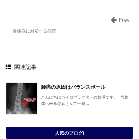
Prev
舌痛症に対応する病院
関連記事
腰痛の原因はバランスボール
こんにちはカイロプラクターの秋澤です。 当整
体へ来る患者さんで一番 ...
人気のブログ!