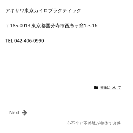
アキサワ東京カイロプラクティック
〒185-0013 東京都国分寺市西恋ヶ窪1-3-16
TEL 042-406-0990
腰痛について

Next
心不全と不整脈が整体で改善