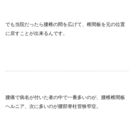
でも当院だったら腰椎の間を広げて、椎間板を元の位置
に戻すことが出来るんです。
腰痛で病名が付いた者の中で一番多いのが、腰椎椎間板
ヘルニア、次に多いのが腰部脊柱管狭窄症。