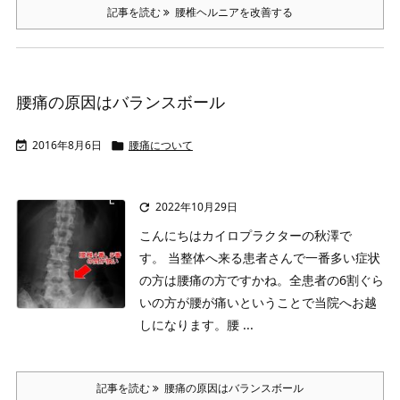
記事を読む
腰椎ヘルニアを改善する
腰痛の原因はバランスボール
2016年8月6日
腰痛について


2022年10月29日

こんにちはカイロプラクターの秋澤で
す。
当整体へ来る患者さんで一番多い症状
の方は腰痛の方ですかね。
全患者の6割ぐら
いの方が腰が痛いということで当院へお越
しになります。
腰 ...
記事を読む
腰痛の原因はバランスボール