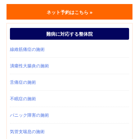
ネット予約はこちら »
難病に対応する整体院
線維筋痛症の施術
潰瘍性大腸炎の施術
舌痛症の施術
不眠症の施術
パニック障害の施術
気管支喘息の施術