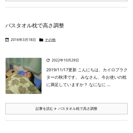
バスタオル枕で高さ調整
2016年3月18日
その他


2022年10月29日

2019/11/17更新
こんにちは、カイロプラク
ターの秋澤です。
みなさん、今お使いの枕
に満足していますか？
なになに ...
記事を読む
バスタオル枕で高さ調整