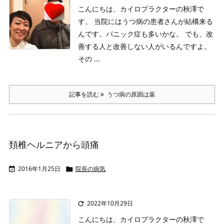
こんにちは、カイロプラクターの秋澤で
す。
当院にはうつ病の患者さんが結構来る
んです。パニック症も多いかな。
でも、改
善する人と改善しない人がいるんですよ。
その ...
記事を読む
うつ病の原因は薬
頚椎ヘルニアから頭痛
2016年1月25日
院長の病気


2022年10月29日

こんにちは、カイロプラクターの秋澤で