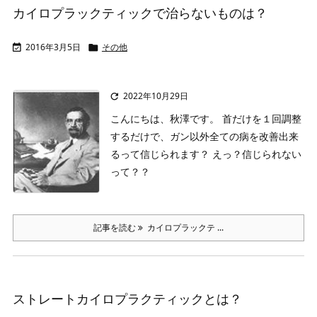
カイロプラックティックで治らないものは？
2016年3月5日
その他


2022年10月29日

こんにちは、秋澤です。
首だけを１回調整
するだけで、ガン以外全ての病を改善出来
るって信じられます？
えっ？信じられない
って？？
記事を読む
カイロプラックテ ...
ストレートカイロプラクティックとは？