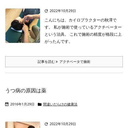
2022年10月29日

こんにちは、カイロプラクターの秋澤で
す。
私が施術で使っているアクチベーター
という治具。
これで施術の精度が格段に上
がったんです。
記事を読む
アクチベータで施術
うつ病の原因は薬
2016年1月29日
間違いだらけの健康法


2022年10月29日
