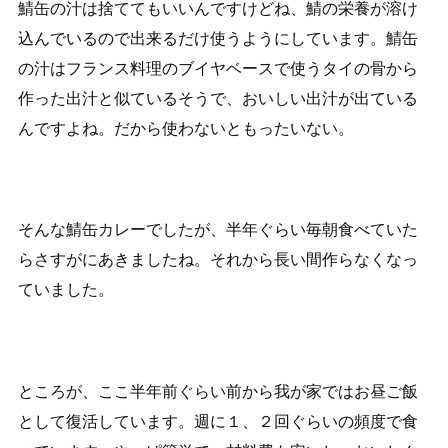
鯖缶の汁は捨ててもいいんですけどね、鯖の栄養が溶け
込んでいるので出来るだけ使うようにしています。鯖缶
の汁はフランス料理のブイヤベースで使うタイの骨から
作った出汁と似ているそうで、おいしい出汁が出ている
んですよね。だから使わないともったいない。
そんな鯖缶カレーでしたが、半年ぐらい毎朝食べていた
らさすがにあきましたね。それから長い間作らなくなっ
ていました。
ところが、ここ半年前ぐらい前から我が家ではお昼ご飯
として復活しています。週に１、２回ぐらいの頻度で食