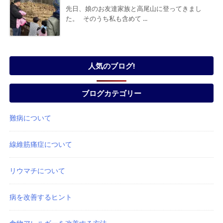
先日、娘のお友達家族と高尾山に登ってきまし
た。 そのうち私も含めて ...
人気のブログ!
ブログカテゴリー
難病について
線維筋痛症について
リウマチについて
病を改善するヒント