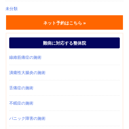
未分類
ネット予約はこちら »
難病に対応する整体院
線維筋痛症の施術
潰瘍性大腸炎の施術
舌痛症の施術
不眠症の施術
パニック障害の施術