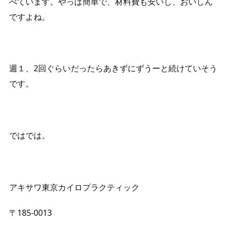
べています。やっぱ簡単で、材料費も安いし、おいしん
ですよね。
週１、2回ぐらいだったらあきずにずうーと続けていそう
です。
ではでは。
アキサワ東京カイロプラクティック
〒185-0013