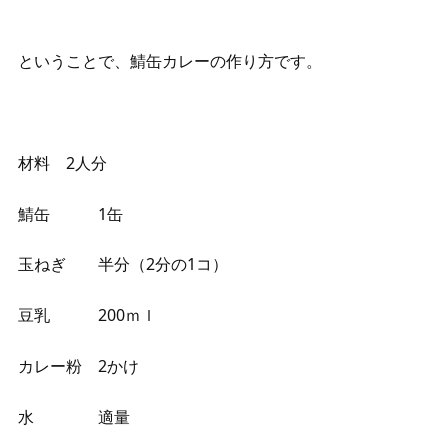
ということで、鯖缶カレーの作り方です。
材料 2人分
鯖缶 1缶
玉ねぎ 半分（2分の1コ）
豆乳 200ｍｌ
カレー粉 2かけ
水 適量