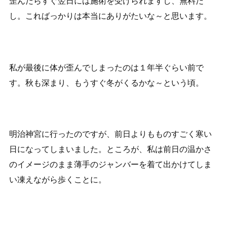
歪んだらすぐ翌日には施術を受けられますし、無料だ
し。こればっかりは本当にありがたいな～と思います。
私が最後に体が歪んでしまったのは１年半ぐらい前で
す。秋も深まり、もうすぐ冬がくるかな～という頃。
明治神宮に行ったのですが、前日よりもものすごく寒い
日になってしまいました。ところが、私は前日の温かさ
のイメージのまま薄手のジャンバーを着て出かけてしま
い凍えながら歩くことに。