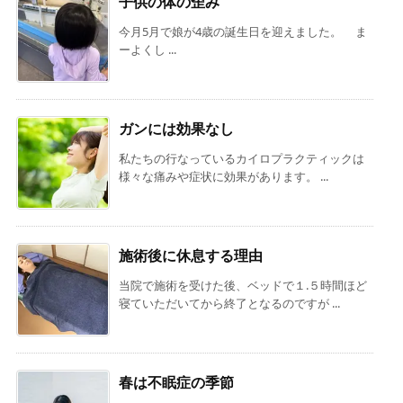
子供の体の歪み
今月5月で娘が4歳の誕生日を迎えました。 ま
ーよくし ...
ガンには効果なし
私たちの行なっているカイロプラクティックは
様々な痛みや症状に効果があります。 ...
施術後に休息する理由
当院で施術を受けた後、ベッドで１.５時間ほど
寝ていただいてから終了となるのですが ...
春は不眠症の季節