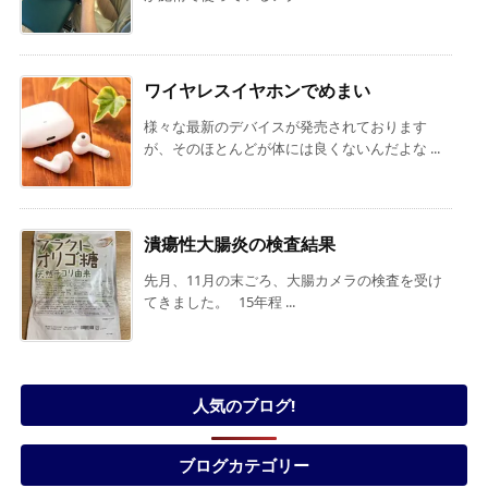
ワイヤレスイヤホンでめまい
様々な最新のデバイスが発売されております
が、そのほとんどが体には良くないんだよな ...
潰瘍性大腸炎の検査結果
先月、11月の末ごろ、大腸カメラの検査を受け
てきました。 15年程 ...
人気のブログ!
ブログカテゴリー