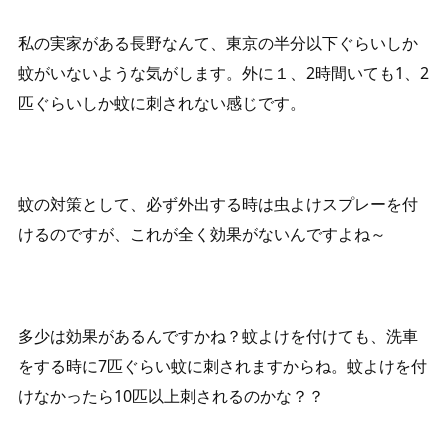
私の実家がある長野なんて、東京の半分以下ぐらいしか
蚊がいないような気がします。外に１、2時間いても1、2
匹ぐらいしか蚊に刺されない感じです。
蚊の対策として、必ず外出する時は虫よけスプレーを付
けるのですが、これが全く効果がないんですよね～
多少は効果があるんですかね？蚊よけを付けても、洗車
をする時に7匹ぐらい蚊に刺されますからね。蚊よけを付
けなかったら10匹以上刺されるのかな？？