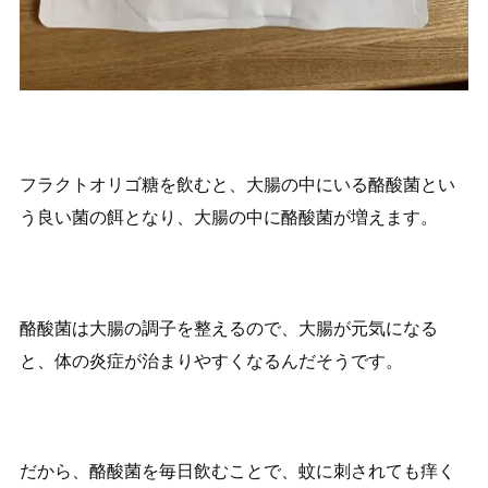
フラクトオリゴ糖を飲むと、大腸の中にいる酪酸菌とい
う良い菌の餌となり、大腸の中に酪酸菌が増えます。
酪酸菌は大腸の調子を整えるので、大腸が元気になる
と、体の炎症が治まりやすくなるんだそうです。
だから、酪酸菌を毎日飲むことで、蚊に刺されても痒く