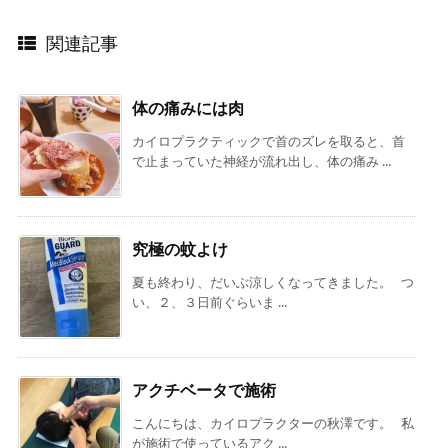
関連記事
体の痛みには肉
カイロプラクティックで首のズレを取ると、首
で止まっていた神経が流れ出し、体の痛み ...
究極の蚊よけ
夏も終わり、だいぶ涼しくなってきました。 つ
い、２、３日前ぐらいま ...
アクチベータで施術
こんにちは、カイロプラクターの秋澤です。 私
が施術で使っているアク ...