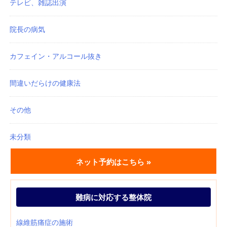
テレビ、雑誌出演
院長の病気
カフェイン・アルコール抜き
間違いだらけの健康法
その他
未分類
ネット予約はこちら »
難病に対応する整体院
線維筋痛症の施術