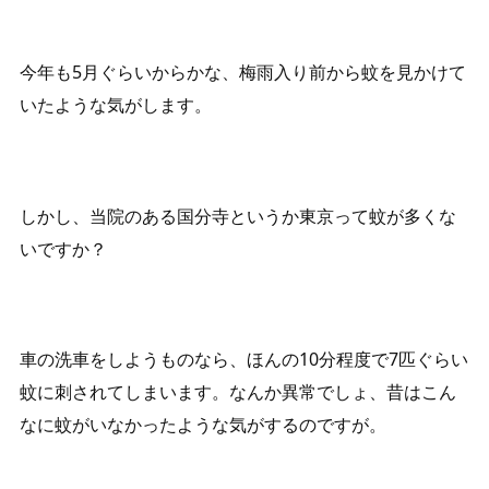
今年も5月ぐらいからかな、梅雨入り前から蚊を見かけて
いたような気がします。
しかし、当院のある国分寺というか東京って蚊が多くな
いですか？
車の洗車をしようものなら、ほんの10分程度で7匹ぐらい
蚊に刺されてしまいます。なんか異常でしょ、昔はこん
なに蚊がいなかったような気がするのですが。