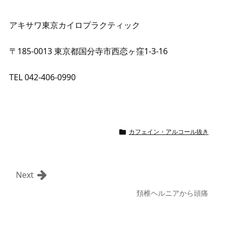
アキサワ東京カイロプラクティック
〒185-0013 東京都国分寺市西恋ヶ窪1-3-16
TEL 042-406-0990
カフェイン・アルコール抜き

Next
頚椎ヘルニアから頭痛