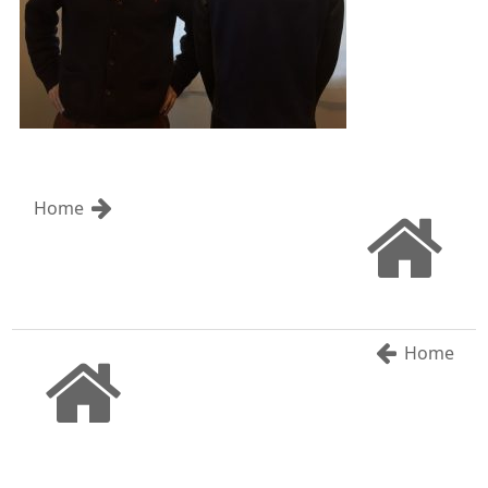
Home
Home