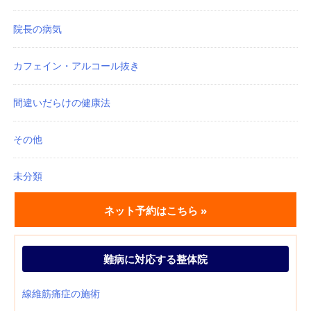
院長の病気
カフェイン・アルコール抜き
間違いだらけの健康法
その他
未分類
ネット予約はこちら »
難病に対応する整体院
線維筋痛症の施術