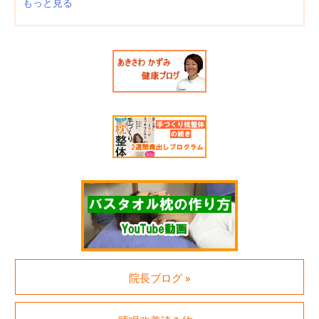
もっと見る
院長ブログ »