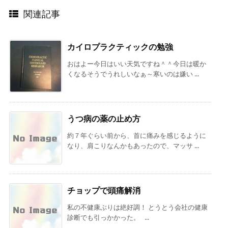
関連記事
カイロプラクティックの勉強
おはよー今日はいい天気ですね＾＾今日は暖か
くなるそうでうれしいなぁ～寒いのは嫌い ...
うつ病の薬の止め方
約７年ぐらい前から、首に痛みを感じるように
なり、肩こりなんかもあったので、マッサ ...
チョップで頭痛解消
私の不健康ぶりは絶好調！ とうとう会社の健康
診断でも引っかかった。 ...