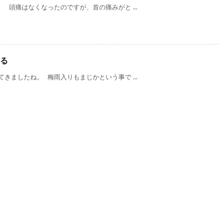
 頭痛はなくなったのですが、首の痛みがと ...
る
きましたね。 梅雨入りもまじかという事で ...