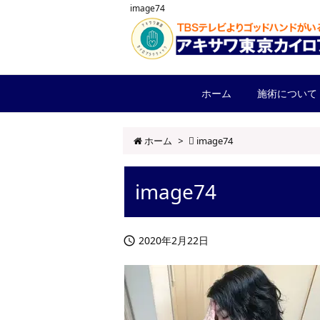
image74
ホーム
施術について
ホーム
>
image74
image74
2020年2月22日
