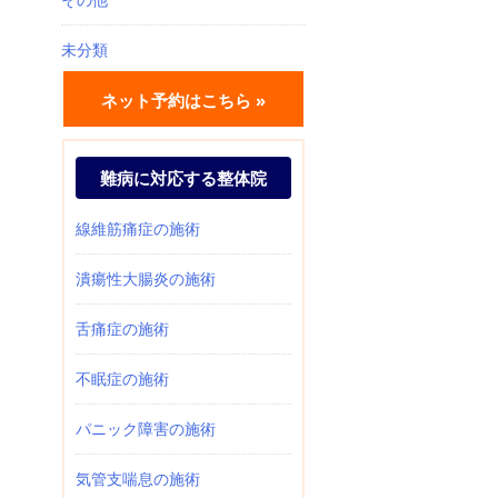
未分類
ネット予約はこちら »
難病に対応する整体院
線維筋痛症の施術
潰瘍性大腸炎の施術
舌痛症の施術
不眠症の施術
パニック障害の施術
気管支喘息の施術