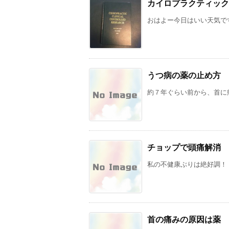
カイロプラクティック
おはよー今日はいい天気です
うつ病の薬の止め方
約７年ぐらい前から、首に痛
チョップで頭痛解消
私の不健康ぶりは絶好調！ 
首の痛みの原因は薬