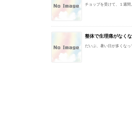
チョップを受けて、１週間。
整体で生理痛がなくな
だいぶ、暑い日が多くなって