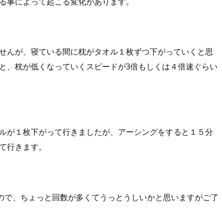
る事によって起こる変化があります。
せんが、寝ている間に枕がタオル１枚ずつ下がっていくと思
と、枕が低くなっていくスピードが3倍もしくは４倍速ぐらい
ルが１枚下がって行きましたが、アーシングをすると１５分
て行きます。
すので、ちょっと回数が多くてうっとうしいかと思いますがご了