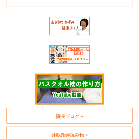
院長ブログ »
睡眠改善読み物 »