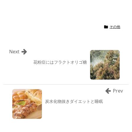
その他

Next
花粉症にはフラクトオリゴ糖
Prev
炭水化物抜きダイエットと睡眠