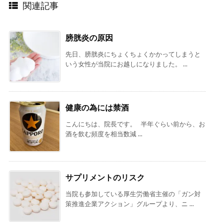
関連記事
膀胱炎の原因
先日、膀胱炎にちょくちょくかかってしまうと
いう女性が当院にお越しになりました。 ...
健康の為には禁酒
こんにちは、院長です。 半年ぐらい前から、お
酒を飲む頻度を相当数減 ...
サプリメントのリスク
当院も参加している厚生労働省主催の「ガン対
策推進企業アクション」グループより、ニ ...