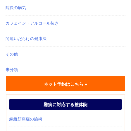
院長の病気
カフェイン・アルコール抜き
間違いだらけの健康法
その他
未分類
ネット予約はこちら »
難病に対応する整体院
線維筋痛症の施術