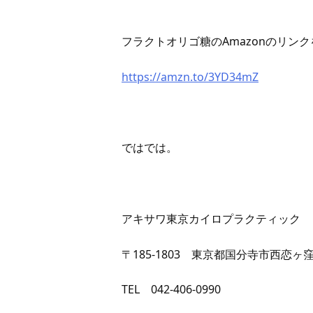
フラクトオリゴ糖のAmazonのリ
https://amzn.to/3YD34mZ
ではでは。
アキサワ東京カイロプラクティック
〒185-1803 東京都国分寺市西恋ヶ窪1
TEL 042-406-0990