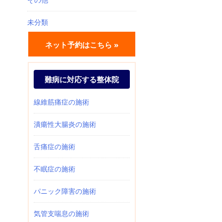
未分類
ネット予約はこちら »
難病に対応する整体院
線維筋痛症の施術
潰瘍性大腸炎の施術
舌痛症の施術
不眠症の施術
パニック障害の施術
気管支喘息の施術