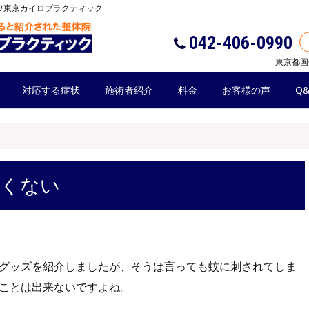
ワ東京カイロプラクティック
042-406-0990
東京都国
対応する症状
施術者紹介
料金
お客様の声
Q&
ゆくない
グッズを紹介しましたが、そうは言っても蚊に刺されてしま
ことは出来ないですよね。