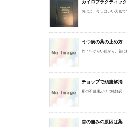
カイロプラクティック
おはよー今日はいい天気です
うつ病の薬の止め方
約７年ぐらい前から、首に痛
チョップで頭痛解消
私の不健康ぶりは絶好調！ 
首の痛みの原因は薬