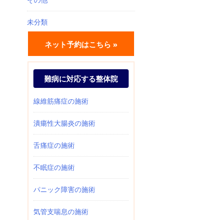
未分類
ネット予約はこちら »
難病に対応する整体院
線維筋痛症の施術
潰瘍性大腸炎の施術
舌痛症の施術
不眠症の施術
パニック障害の施術
気管支喘息の施術