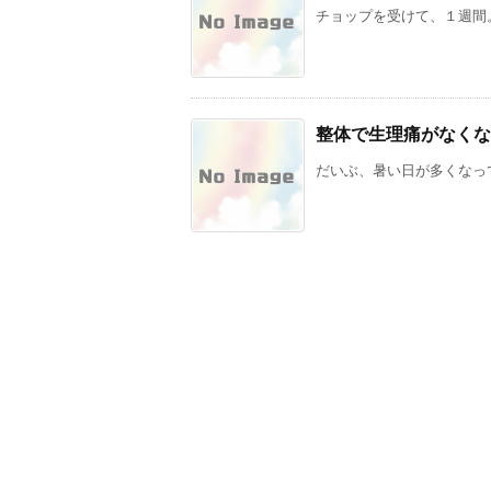
チョップを受けて、１週間。
整体で生理痛がなくな
だいぶ、暑い日が多くなって