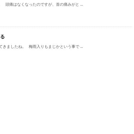
 頭痛はなくなったのですが、首の痛みがと ...
る
きましたね。 梅雨入りもまじかという事で ...