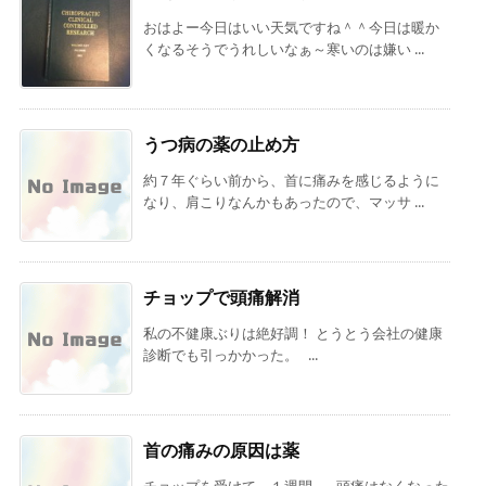
おはよー今日はいい天気ですね＾＾今日は暖か
くなるそうでうれしいなぁ～寒いのは嫌い ...
うつ病の薬の止め方
約７年ぐらい前から、首に痛みを感じるように
なり、肩こりなんかもあったので、マッサ ...
チョップで頭痛解消
私の不健康ぶりは絶好調！ とうとう会社の健康
診断でも引っかかった。 ...
首の痛みの原因は薬
チョップを受けて、１週間。 頭痛はなくなった