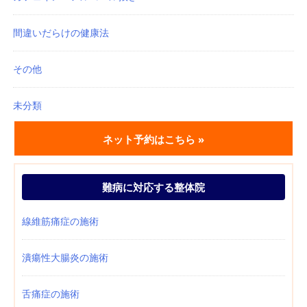
間違いだらけの健康法
その他
未分類
ネット予約はこちら »
難病に対応する整体院
線維筋痛症の施術
潰瘍性大腸炎の施術
舌痛症の施術