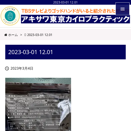
2023-03-01 12.01


メニュ
ホーム
>
2023-03-01 12.01

サイド
2023-03-01 12.01

前へ

2023年3月4日

次へ

検索