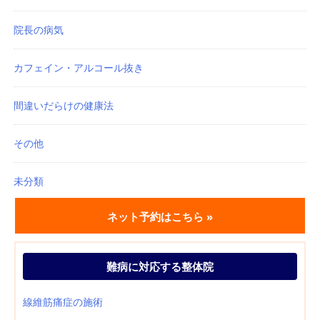
院長の病気
カフェイン・アルコール抜き
間違いだらけの健康法
その他
未分類
ネット予約はこちら »
難病に対応する整体院
線維筋痛症の施術