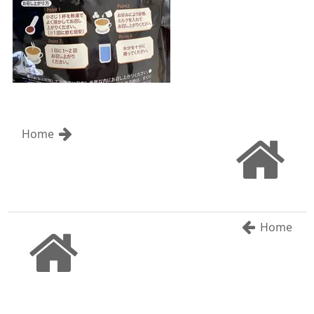
Home
Home