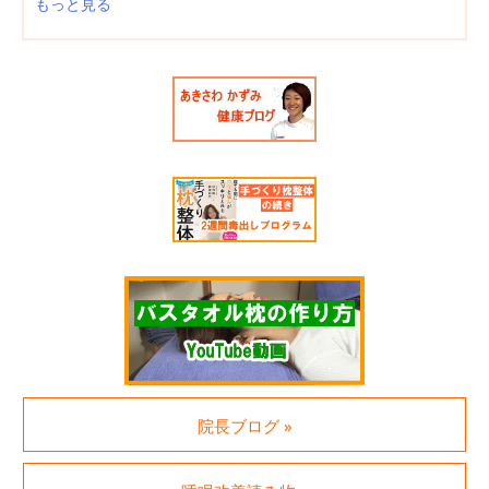
もっと見る
院長ブログ »