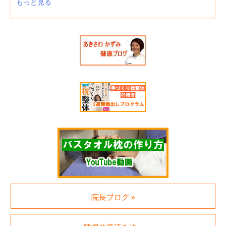
もっと見る
院長ブログ »