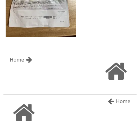
Home
Home