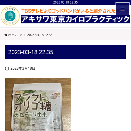
2023-03-18 22.35


メニュ
ホーム
>
2023-03-18 22.35

サイド
2023-03-18 22.35

前へ

2023年3月18日

次へ

検索