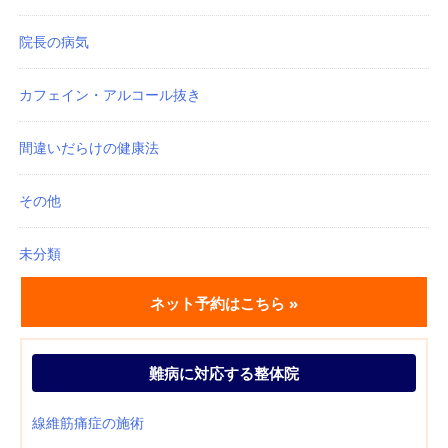
院長の病気
カフェイン・アルコール抜き
間違いだらけの健康法
その他
未分類
ネット予約はこちら »
難病に対応する整体院
線維筋痛症の施術