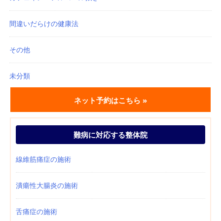
間違いだらけの健康法
その他
未分類
ネット予約はこちら »
難病に対応する整体院
線維筋痛症の施術
潰瘍性大腸炎の施術
舌痛症の施術