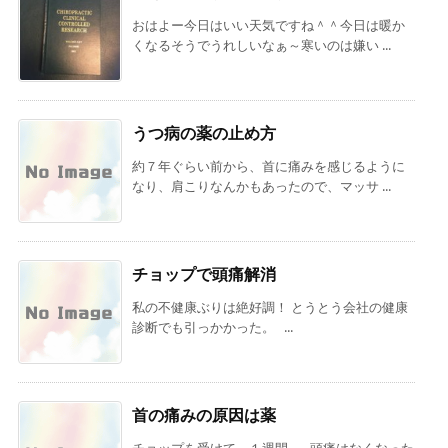
おはよー今日はいい天気ですね＾＾今日は暖か
くなるそうでうれしいなぁ～寒いのは嫌い ...
うつ病の薬の止め方
約７年ぐらい前から、首に痛みを感じるように
なり、肩こりなんかもあったので、マッサ ...
チョップで頭痛解消
私の不健康ぶりは絶好調！ とうとう会社の健康
診断でも引っかかった。 ...
首の痛みの原因は薬
チョップを受けて、１週間。 頭痛はなくなった