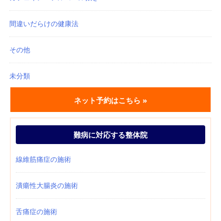
間違いだらけの健康法
その他
未分類
ネット予約はこちら »
難病に対応する整体院
線維筋痛症の施術
潰瘍性大腸炎の施術
舌痛症の施術