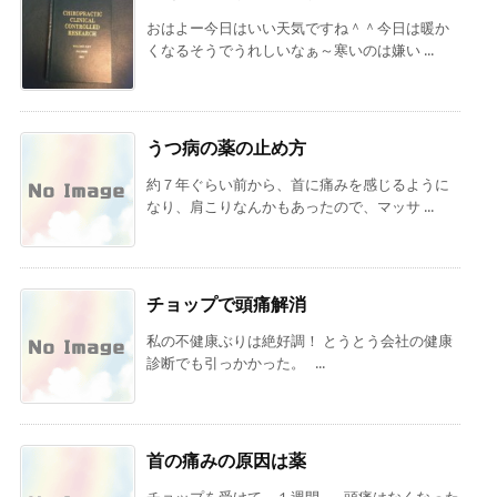
おはよー今日はいい天気ですね＾＾今日は暖か
くなるそうでうれしいなぁ～寒いのは嫌い ...
うつ病の薬の止め方
約７年ぐらい前から、首に痛みを感じるように
なり、肩こりなんかもあったので、マッサ ...
チョップで頭痛解消
私の不健康ぶりは絶好調！ とうとう会社の健康
診断でも引っかかった。 ...
首の痛みの原因は薬
チョップを受けて、１週間。 頭痛はなくなった