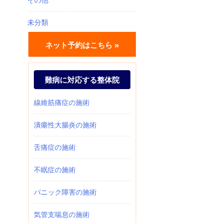
未分類
ネット予約はこちら »
難病に対応する整体院
線維筋痛症の施術
潰瘍性大腸炎の施術
舌痛症の施術
不眠症の施術
パニック障害の施術
気管支喘息の施術