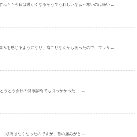
ね＾＾今日は暖かくなるそうでうれしいなぁ～寒いのは嫌い ...
みを感じるようになり、肩こりなんかもあったので、マッサ ...
とうとう会社の健康診断でも引っかかった。 ...
 頭痛はなくなったのですが、首の痛みがと ...