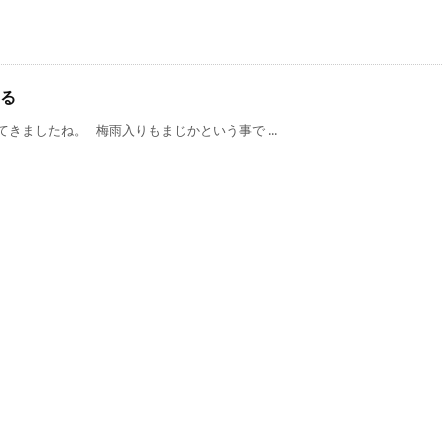
る
きましたね。 梅雨入りもまじかという事で ...