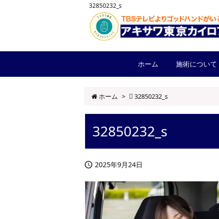
32850232_s
ホーム
施術について
ホーム
>
32850232_s
32850232_s
2025年9月24日
