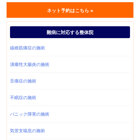
ネット予約はこちら »
難病に対応する整体院
線維筋痛症の施術
潰瘍性大腸炎の施術
舌痛症の施術
不眠症の施術
パニック障害の施術
気管支喘息の施術