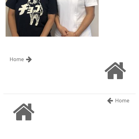
Home
Home