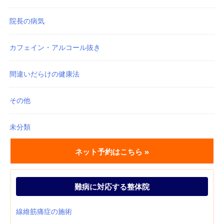
院長の病気
カフェイン・アルコール抜き
間違いだらけの健康法
その他
未分類
ネット予約はこちら »
難病に対応する整体院
線維筋痛症の施術