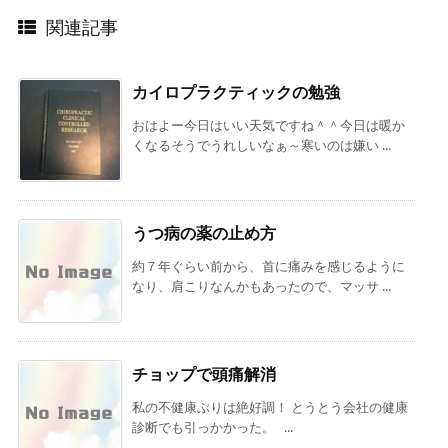
関連記事
カイロプラクティックの勉強
おはよー今日はいい天気ですね＾＾今日は暖か
くなるそうでうれしいなぁ～寒いのは嫌い ...
うつ病の薬の止め方
約７年ぐらい前から、首に痛みを感じるように
なり、肩こりなんかもあったので、マッサ ...
チョップで頭痛解消
私の不健康ぶりは絶好調！ とうとう会社の健康
診断でも引っかかった。 ...