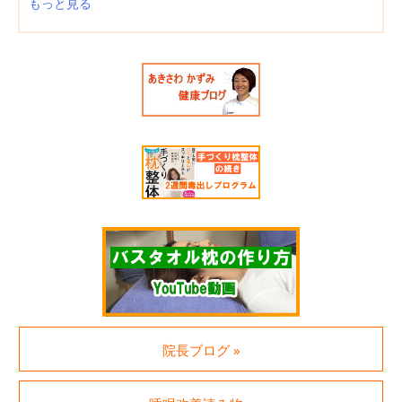
もっと見る
院長ブログ »