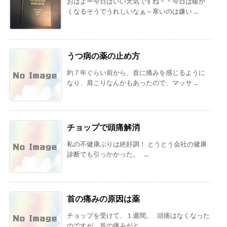
おはよー今日はいい天気ですね＾＾今日は暖か
くなるそうでうれしいなぁ～寒いのは嫌い ...
うつ病の薬の止め方
約７年ぐらい前から、首に痛みを感じるように
なり、肩こりなんかもあったので、マッサ ...
チョップで頭痛解消
私の不健康ぶりは絶好調！ とうとう会社の健康
診断でも引っかかった。 ...
首の痛みの原因は薬
チョップを受けて、１週間。 頭痛はなくなった
のですが、首の痛みがと ...