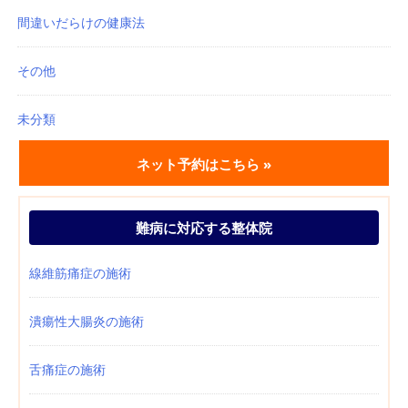
間違いだらけの健康法
その他
未分類
ネット予約はこちら »
難病に対応する整体院
線維筋痛症の施術
潰瘍性大腸炎の施術
舌痛症の施術