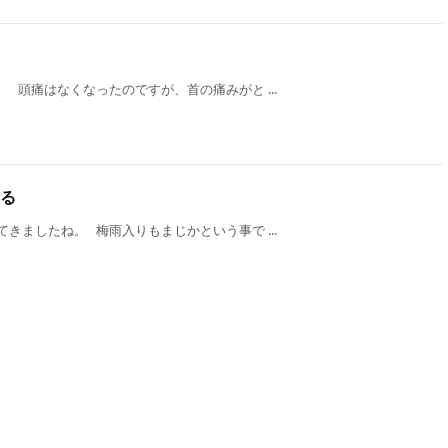
 頭痛はなくなったのですが、首の痛みがと ...
る
きましたね。 梅雨入りもまじかという事で ...