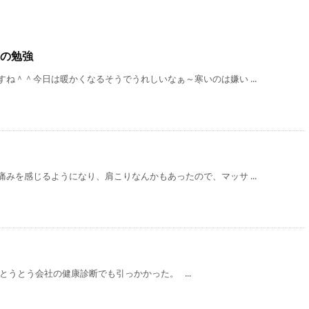
の勉強
ね＾＾今日は暖かくなるそうでうれしいなぁ～寒いのは嫌い ...
みを感じるようになり、肩こりなんかもあったので、マッサ ...
とうとう会社の健康診断でも引っかかった。 ...