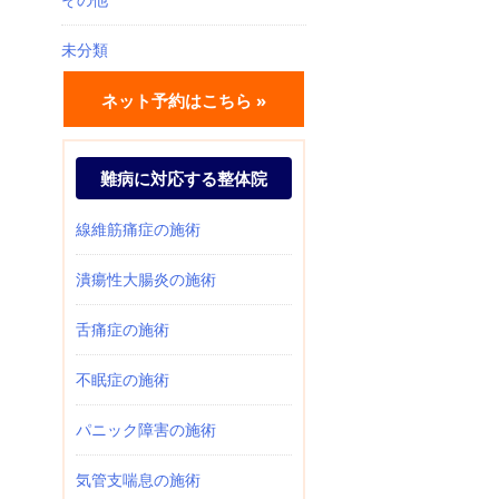
未分類
ネット予約はこちら »
難病に対応する整体院
線維筋痛症の施術
潰瘍性大腸炎の施術
舌痛症の施術
不眠症の施術
パニック障害の施術
気管支喘息の施術