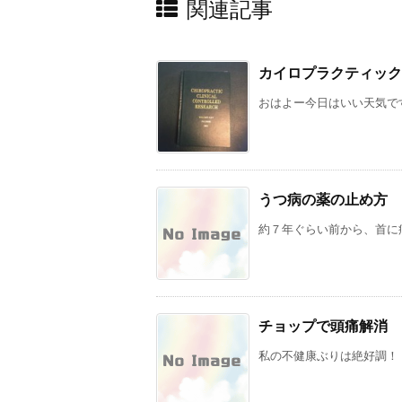
関連記事
カイロプラクティック
おはよー今日はいい天気です
うつ病の薬の止め方
約７年ぐらい前から、首に痛
チョップで頭痛解消
私の不健康ぶりは絶好調！ 