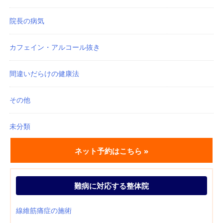
院長の病気
カフェイン・アルコール抜き
間違いだらけの健康法
その他
未分類
ネット予約はこちら »
難病に対応する整体院
線維筋痛症の施術