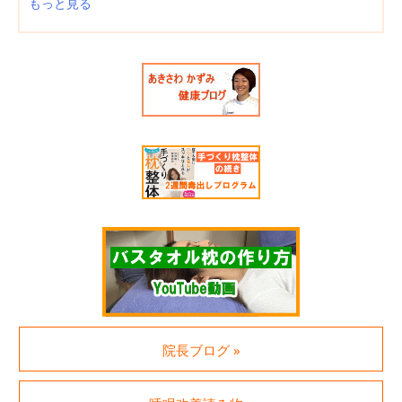
もっと見る
院長ブログ »