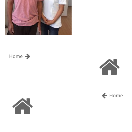
Home
Home