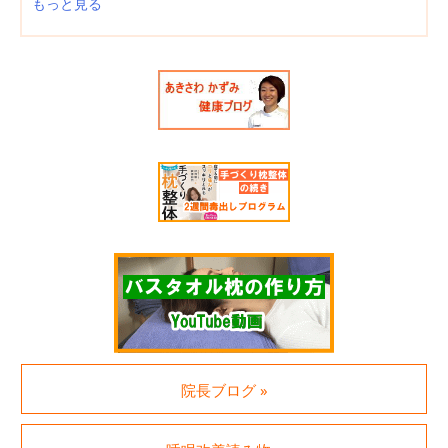
もっと見る
院長ブログ »