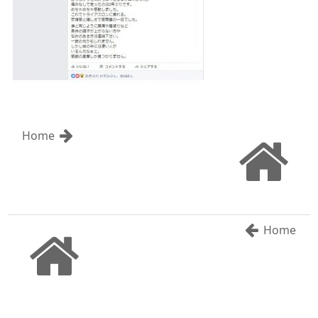
Home
Home