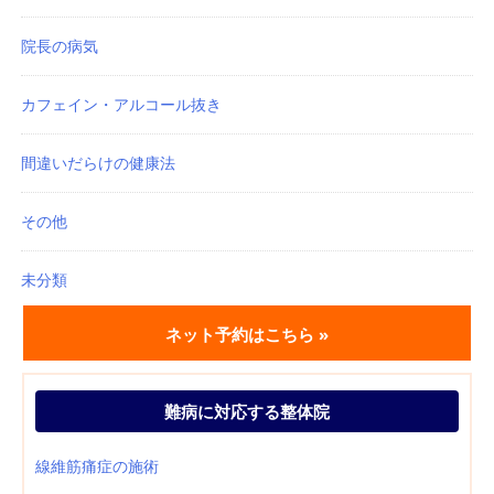
院長の病気
カフェイン・アルコール抜き
間違いだらけの健康法
その他
未分類
ネット予約はこちら »
難病に対応する整体院
線維筋痛症の施術