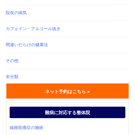
院長の病気
カフェイン・アルコール抜き
間違いだらけの健康法
その他
未分類
ネット予約はこちら »
難病に対応する整体院
線維筋痛症の施術