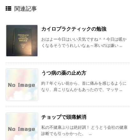
関連記事
カイロプラクティックの勉強
おはよー今日はいい天気ですね＾＾今日は暖か
くなるそうでうれしいなぁ～寒いのは嫌い ...
うつ病の薬の止め方
約７年ぐらい前から、首に痛みを感じるように
なり、肩こりなんかもあったので、マッサ ...
チョップで頭痛解消
私の不健康ぶりは絶好調！ とうとう会社の健康
診断でも引っかかった。 ...