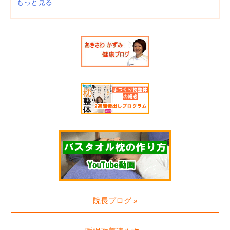
もっと見る
院長ブログ »