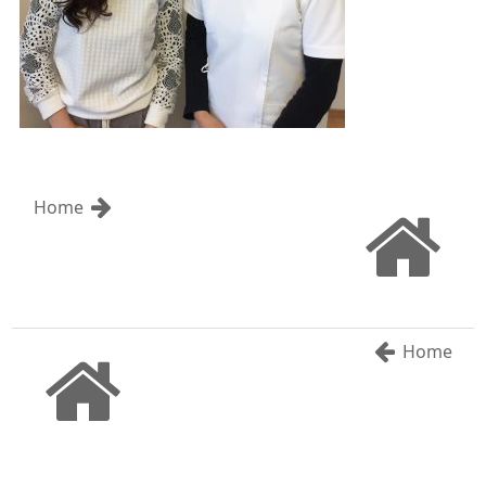
Home
Home