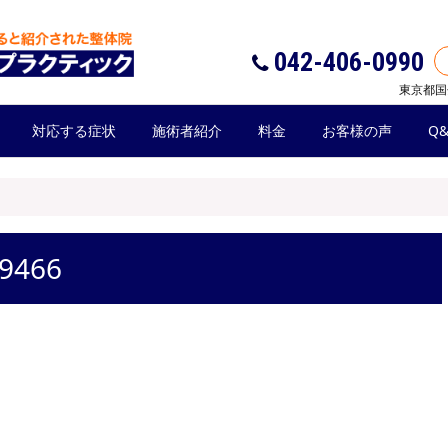
042-406-0990
東京都国
対応する症状
施術者紹介
料金
お客様の声
Q&
9466