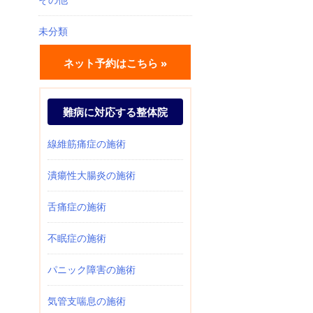
未分類
ネット予約はこちら »
難病に対応する整体院
線維筋痛症の施術
潰瘍性大腸炎の施術
舌痛症の施術
不眠症の施術
パニック障害の施術
気管支喘息の施術