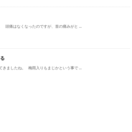
 頭痛はなくなったのですが、首の痛みがと ...
る
きましたね。 梅雨入りもまじかという事で ...