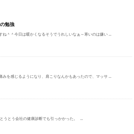
の勉強
ね＾＾今日は暖かくなるそうでうれしいなぁ～寒いのは嫌い ...
みを感じるようになり、肩こりなんかもあったので、マッサ ...
とうとう会社の健康診断でも引っかかった。 ...