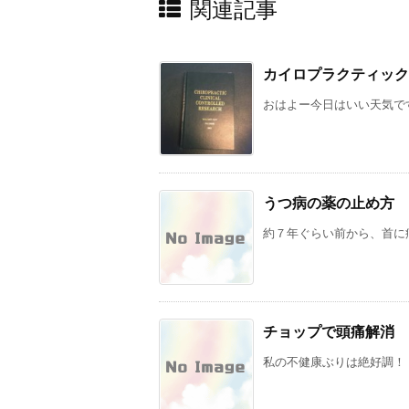
関連記事
カイロプラクティック
おはよー今日はいい天気です
うつ病の薬の止め方
約７年ぐらい前から、首に痛
チョップで頭痛解消
私の不健康ぶりは絶好調！ 