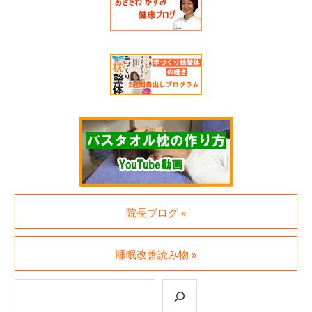
院長ブログ »
睡眠改善読み物 »
検索