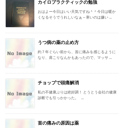
カイロプラクティックの勉強
おはよー今日はいい天気ですね＾＾今日は暖か
くなるそうでうれしいなぁ～寒いのは嫌い ...
うつ病の薬の止め方
約７年ぐらい前から、首に痛みを感じるように
なり、肩こりなんかもあったので、マッサ ...
チョップで頭痛解消
私の不健康ぶりは絶好調！ とうとう会社の健康
診断でも引っかかった。 ...
首の痛みの原因は薬