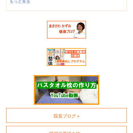
もっと見る
院長ブログ »