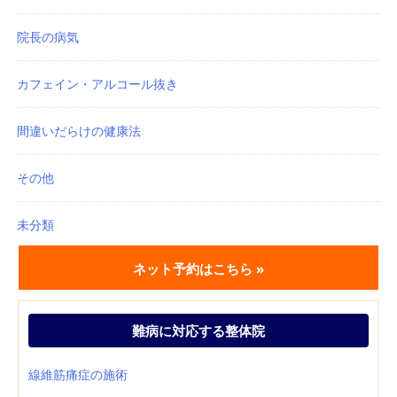
院長の病気
カフェイン・アルコール抜き
間違いだらけの健康法
その他
未分類
ネット予約はこちら »
難病に対応する整体院
線維筋痛症の施術