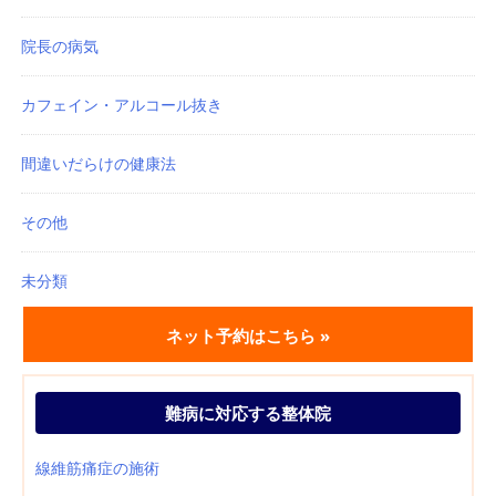
院長の病気
カフェイン・アルコール抜き
間違いだらけの健康法
その他
未分類
ネット予約はこちら »
難病に対応する整体院
線維筋痛症の施術