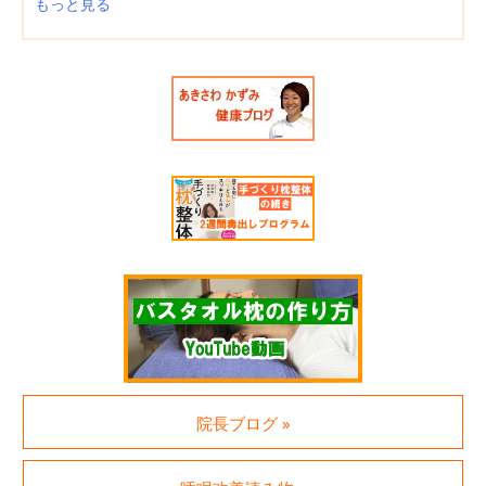
もっと見る
院長ブログ »