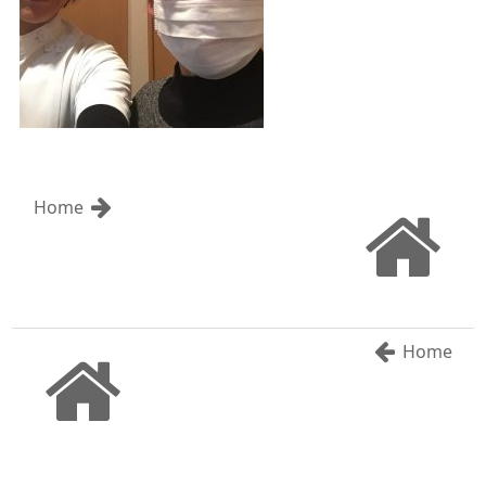
Home
Home