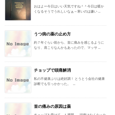
おはよー今日はいい天気ですね＾＾今日は暖か
くなるそうでうれしいなぁ～寒いのは嫌い ...
うつ病の薬の止め方
約７年ぐらい前から、首に痛みを感じるように
なり、肩こりなんかもあったので、マッサ ...
チョップで頭痛解消
私の不健康ぶりは絶好調！ とうとう会社の健康
診断でも引っかかった。 ...
首の痛みの原因は薬
チョップを受けて、１週間。 頭痛はなくなった