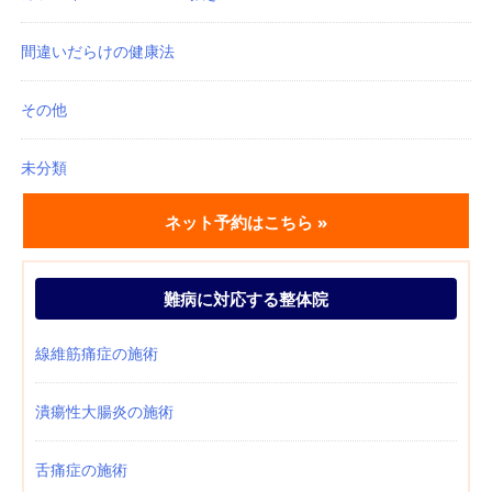
間違いだらけの健康法
その他
未分類
ネット予約はこちら »
難病に対応する整体院
線維筋痛症の施術
潰瘍性大腸炎の施術
舌痛症の施術