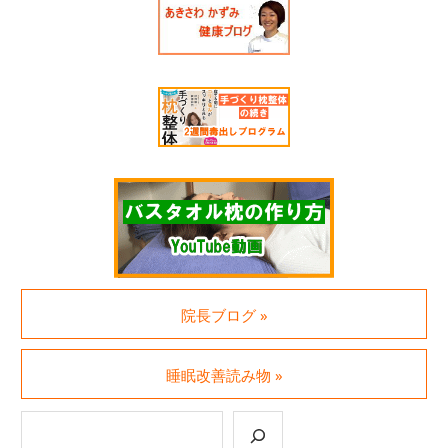
院長ブログ »
睡眠改善読み物 »
検索