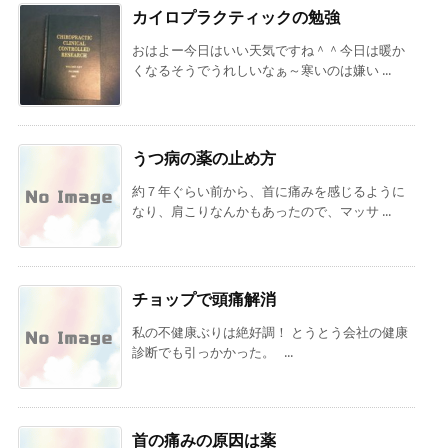
カイロプラクティックの勉強
おはよー今日はいい天気ですね＾＾今日は暖か
くなるそうでうれしいなぁ～寒いのは嫌い ...
うつ病の薬の止め方
約７年ぐらい前から、首に痛みを感じるように
なり、肩こりなんかもあったので、マッサ ...
チョップで頭痛解消
私の不健康ぶりは絶好調！ とうとう会社の健康
診断でも引っかかった。 ...
首の痛みの原因は薬