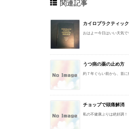
関連記事
カイロプラクティック
おはよー今日はいい天気です
うつ病の薬の止め方
約７年ぐらい前から、首に痛
チョップで頭痛解消
私の不健康ぶりは絶好調！ 