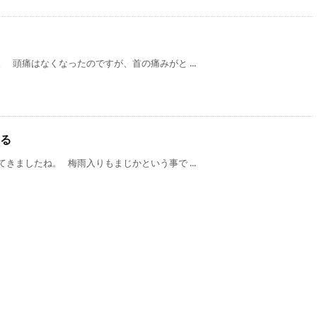
 頭痛はなくなったのですが、首の痛みがと ...
る
きましたね。 梅雨入りもまじかという事で ...