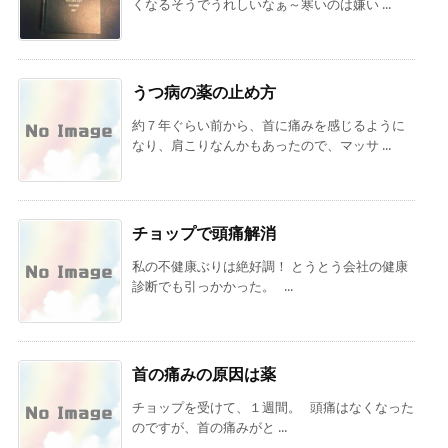
くなるそうでうれしいなぁ～寒いのは嫌い ...
うつ病の薬の止め方
約７年ぐらい前から、首に痛みを感じるように
なり、肩こりなんかもあったので、マッサ ...
チョップで頭痛解消
私の不健康ぶりは絶好調！ とうとう会社の健康
診断でも引っかかった。 ...
首の痛みの原因は薬
チョップを受けて、１週間。 頭痛はなくなった
のですが、首の痛みがと ...