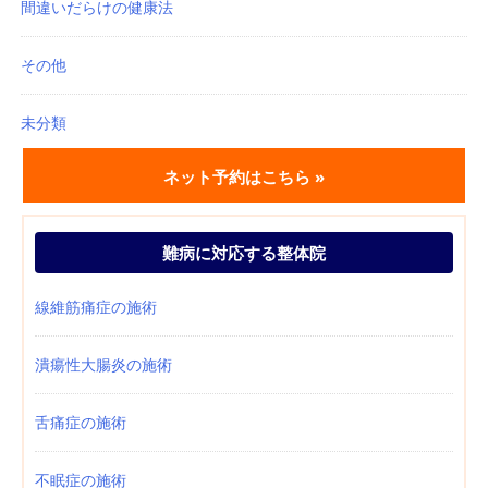
間違いだらけの健康法
その他
未分類
ネット予約はこちら »
難病に対応する整体院
線維筋痛症の施術
潰瘍性大腸炎の施術
舌痛症の施術
不眠症の施術