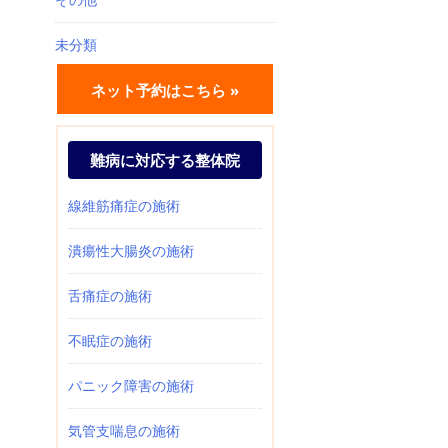
未分類
ネット予約はこちら »
難病に対応する整体院
線維筋痛症の施術
潰瘍性大腸炎の施術
舌痛症の施術
不眠症の施術
パニック障害の施術
気管支喘息の施術