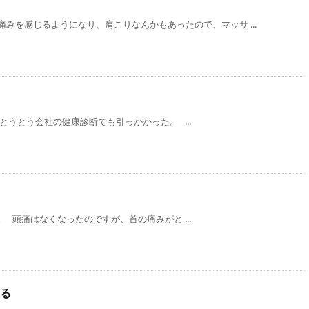
みを感じるようになり、肩こりなんかもあったので、マッサ ...
とうとう会社の健康診断でも引っかかった。 ...
 頭痛はなくなったのですが、首の痛みがと ...
る