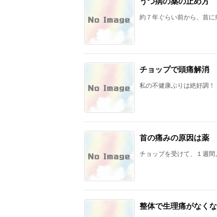
うつ病の薬の止め方
約７年ぐらい前から、首に痛
チョップで頭痛解消
私の不健康ぶりは絶好調！ 
首の痛みの原因は薬
チョップを受けて、１週間。
整体で生理痛がなくな