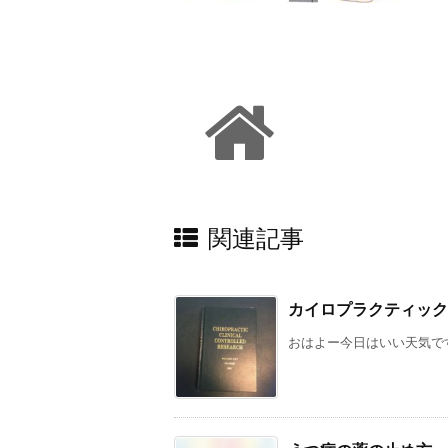
関連記事
カイロプラクティック
おはよー今日はいい天気です