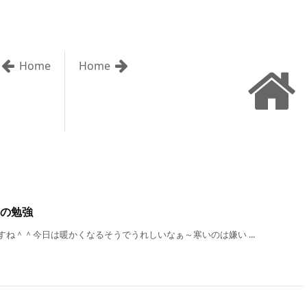
Home
Home
の勉強
ね＾＾今日は暖かくなるそうでうれしいなぁ～寒いのは嫌い ...