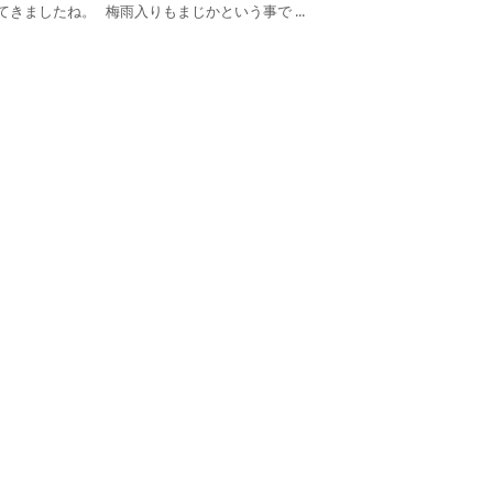
きましたね。 梅雨入りもまじかという事で ...