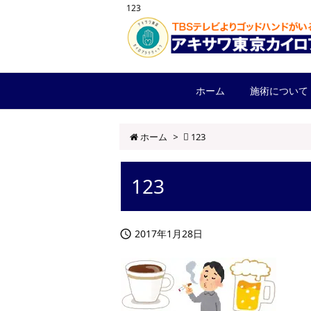
123
ホーム
施術について
ホーム
>
123
123
2017年1月28日
