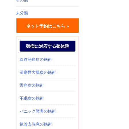
未分類
ネット予約はこちら »
難病に対応する整体院
線維筋痛症の施術
潰瘍性大腸炎の施術
舌痛症の施術
不眠症の施術
パニック障害の施術
気管支喘息の施術