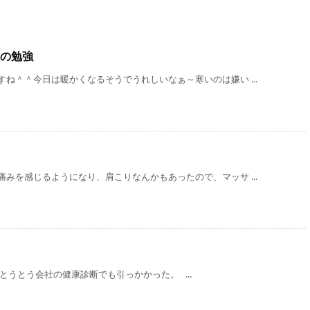
の勉強
ね＾＾今日は暖かくなるそうでうれしいなぁ～寒いのは嫌い ...
みを感じるようになり、肩こりなんかもあったので、マッサ ...
とうとう会社の健康診断でも引っかかった。 ...