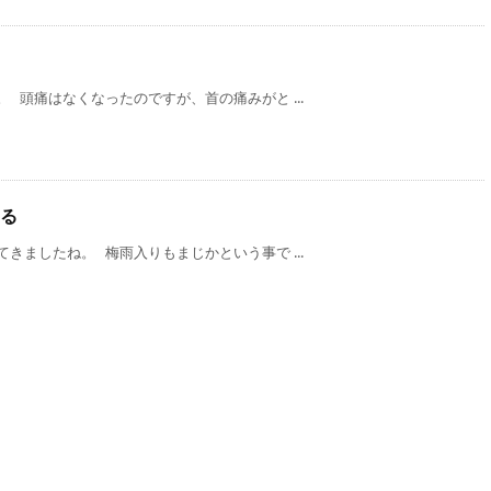
 頭痛はなくなったのですが、首の痛みがと ...
る
きましたね。 梅雨入りもまじかという事で ...