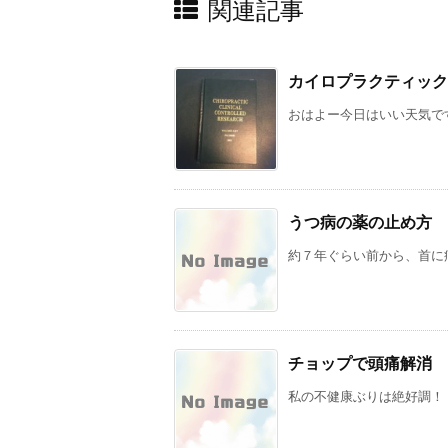
関連記事
カイロプラクティック
おはよー今日はいい天気です
うつ病の薬の止め方
約７年ぐらい前から、首に痛
チョップで頭痛解消
私の不健康ぶりは絶好調！ 