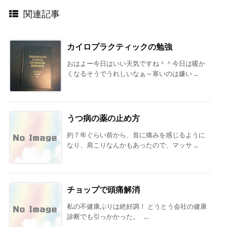
関連記事
カイロプラクティックの勉強
おはよー今日はいい天気ですね＾＾今日は暖か
くなるそうでうれしいなぁ～寒いのは嫌い ...
うつ病の薬の止め方
約７年ぐらい前から、首に痛みを感じるように
なり、肩こりなんかもあったので、マッサ ...
チョップで頭痛解消
私の不健康ぶりは絶好調！ とうとう会社の健康
診断でも引っかかった。 ...