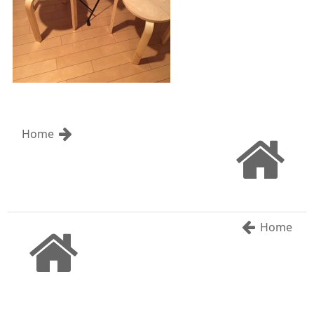
Home
Home