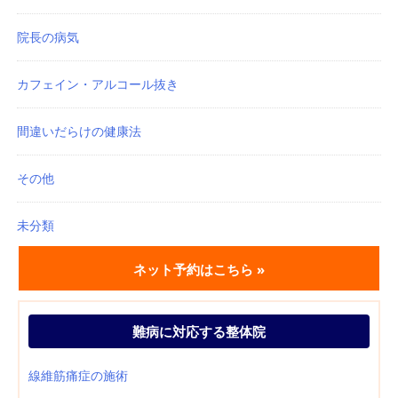
院長の病気
カフェイン・アルコール抜き
間違いだらけの健康法
その他
未分類
ネット予約はこちら »
難病に対応する整体院
線維筋痛症の施術