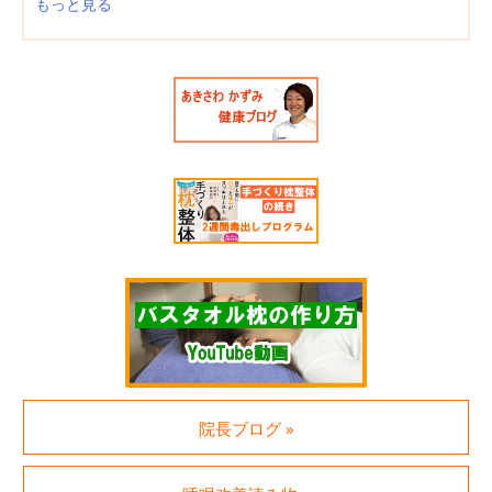
もっと見る
院長ブログ »