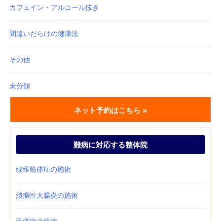
カフェイン・アルコール抜き
間違いだらけの健康法
その他
未分類
ネット予約はこちら »
難病に対応する整体院
線維筋痛症の施術
潰瘍性大腸炎の施術