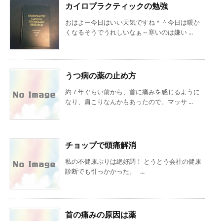
カイロプラクティックの勉強
おはよー今日はいい天気ですね＾＾今日は暖か
くなるそうでうれしいなぁ～寒いのは嫌い ...
うつ病の薬の止め方
約７年ぐらい前から、首に痛みを感じるように
なり、肩こりなんかもあったので、マッサ ...
チョップで頭痛解消
私の不健康ぶりは絶好調！ とうとう会社の健康
診断でも引っかかった。 ...
首の痛みの原因は薬