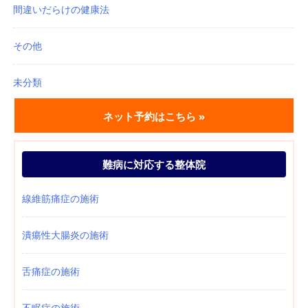
間違いだらけの健康法
その他
未分類
ネット予約はこちら »
難病に対応する整体院
線維筋痛症の施術
潰瘍性大腸炎の施術
舌痛症の施術
不眠症の施術