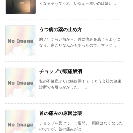
くなるそうでうれしいなぁ～寒いのは嫌い ...
うつ病の薬の止め方
約７年ぐらい前から、首に痛みを感じるように
なり、肩こりなんかもあったので、マッサ ...
チョップで頭痛解消
私の不健康ぶりは絶好調！ とうとう会社の健康
診断でも引っかかった。 ...
首の痛みの原因は薬
チョップを受けて、１週間。 頭痛はなくなった
のですが、首の痛みがと ...