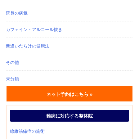
院長の病気
カフェイン・アルコール抜き
間違いだらけの健康法
その他
未分類
ネット予約はこちら »
難病に対応する整体院
線維筋痛症の施術