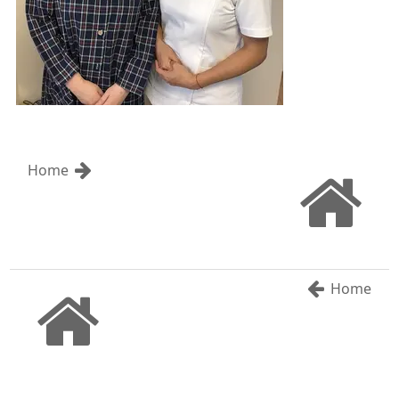
Home
Home