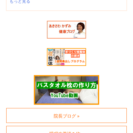
もっと見る
院長ブログ »