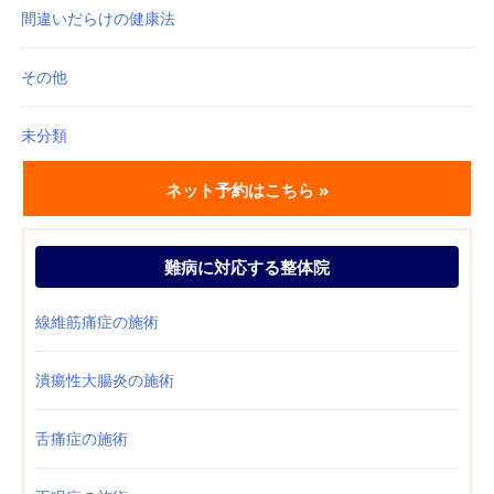
間違いだらけの健康法
その他
未分類
ネット予約はこちら »
難病に対応する整体院
線維筋痛症の施術
潰瘍性大腸炎の施術
舌痛症の施術