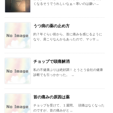
くなるそうでうれしいなぁ～寒いのは嫌い ...
うつ病の薬の止め方
約７年ぐらい前から、首に痛みを感じるように
なり、肩こりなんかもあったので、マッサ ...
チョップで頭痛解消
私の不健康ぶりは絶好調！ とうとう会社の健康
診断でも引っかかった。 ...
首の痛みの原因は薬
チョップを受けて、１週間。 頭痛はなくなった
のですが、首の痛みがと ...