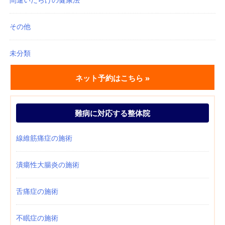
その他
未分類
ネット予約はこちら »
難病に対応する整体院
線維筋痛症の施術
潰瘍性大腸炎の施術
舌痛症の施術
不眠症の施術