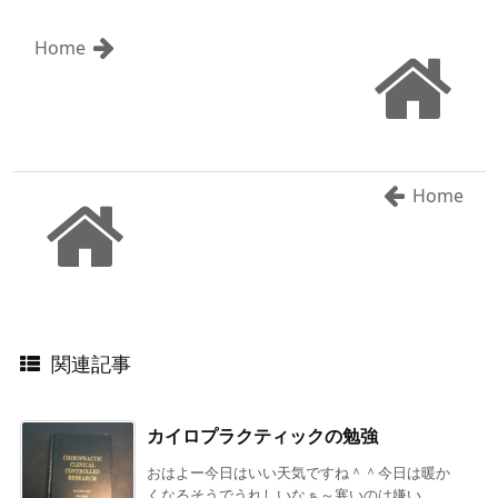
Home
Home
関連記事
カイロプラクティックの勉強
おはよー今日はいい天気ですね＾＾今日は暖か
くなるそうでうれしいなぁ～寒いのは嫌い ...