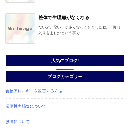
整体で生理痛がなくなる
だいぶ、暑い日が多くなってきましたね。 梅雨
入りもまじかという事で ...
人気のブログ!
ブログカテゴリー
食物アレルギーを改善する方法
潰瘍性大腸炎について
腰痛について