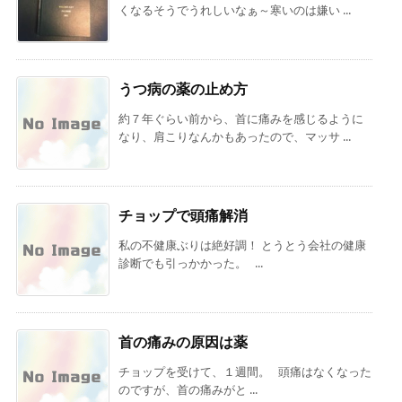
くなるそうでうれしいなぁ～寒いのは嫌い ...
うつ病の薬の止め方
約７年ぐらい前から、首に痛みを感じるように
なり、肩こりなんかもあったので、マッサ ...
チョップで頭痛解消
私の不健康ぶりは絶好調！ とうとう会社の健康
診断でも引っかかった。 ...
首の痛みの原因は薬
チョップを受けて、１週間。 頭痛はなくなった
のですが、首の痛みがと ...