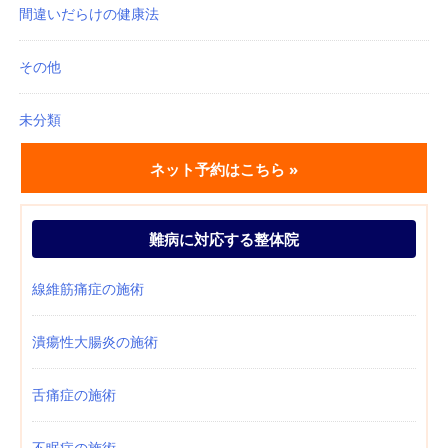
間違いだらけの健康法
その他
未分類
ネット予約はこちら »
難病に対応する整体院
線維筋痛症の施術
潰瘍性大腸炎の施術
舌痛症の施術
不眠症の施術