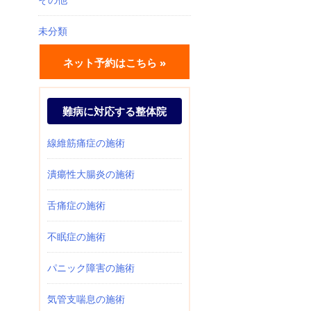
未分類
ネット予約はこちら »
難病に対応する整体院
線維筋痛症の施術
潰瘍性大腸炎の施術
舌痛症の施術
不眠症の施術
パニック障害の施術
気管支喘息の施術