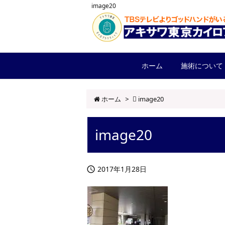
image20
ホーム
施術について
ホーム
>
image20
image20
2017年1月28日
