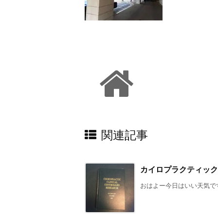
関連記事
カイロプラクティック
おはよー今日はいい天気です