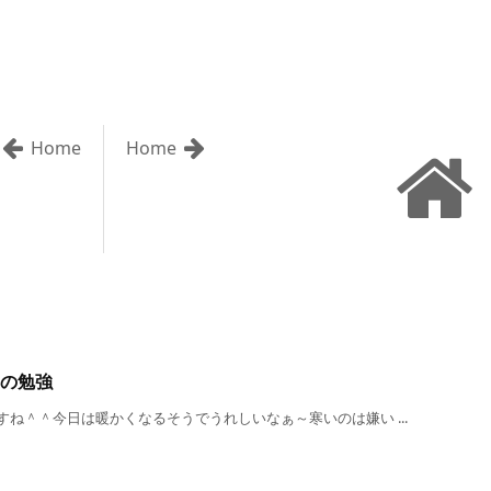
Home
Home
の勉強
ね＾＾今日は暖かくなるそうでうれしいなぁ～寒いのは嫌い ...