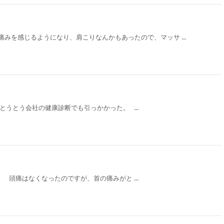
みを感じるようになり、肩こりなんかもあったので、マッサ ...
とうとう会社の健康診断でも引っかかった。 ...
 頭痛はなくなったのですが、首の痛みがと ...