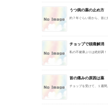
うつ病の薬の止め方
約７年ぐらい前から、首に痛
チョップで頭痛解消
私の不健康ぶりは絶好調！ 
首の痛みの原因は薬
チョップを受けて、１週間。