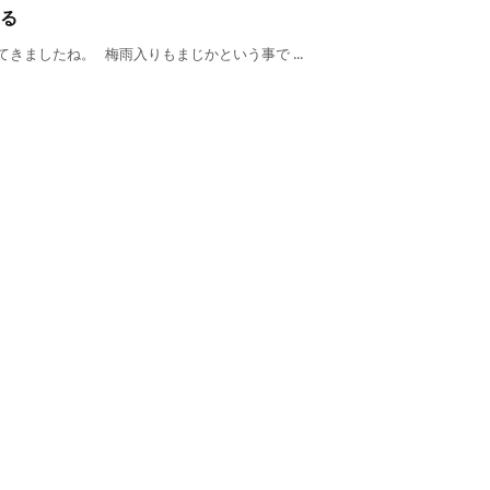
る
きましたね。 梅雨入りもまじかという事で ...