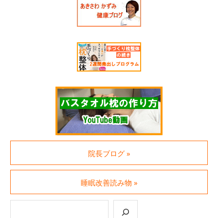
院長ブログ »
睡眠改善読み物 »
検索