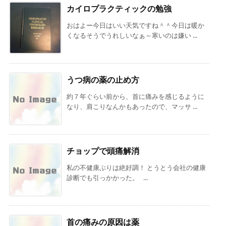
カイロプラクティックの勉強
おはよー今日はいい天気ですね＾＾今日は暖か
くなるそうでうれしいなぁ～寒いのは嫌い ...
うつ病の薬の止め方
約７年ぐらい前から、首に痛みを感じるように
なり、肩こりなんかもあったので、マッサ ...
チョップで頭痛解消
私の不健康ぶりは絶好調！ とうとう会社の健康
診断でも引っかかった。 ...
首の痛みの原因は薬