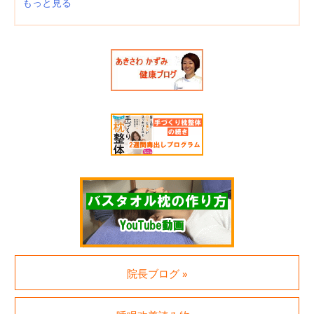
もっと見る
院長ブログ »