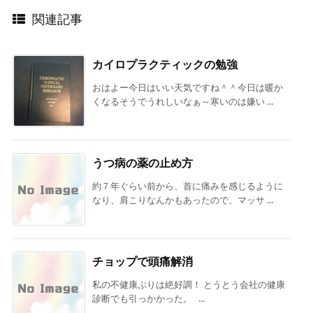
関連記事
カイロプラクティックの勉強
おはよー今日はいい天気ですね＾＾今日は暖か
くなるそうでうれしいなぁ～寒いのは嫌い ...
うつ病の薬の止め方
約７年ぐらい前から、首に痛みを感じるように
なり、肩こりなんかもあったので、マッサ ...
チョップで頭痛解消
私の不健康ぶりは絶好調！ とうとう会社の健康
診断でも引っかかった。 ...