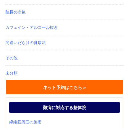
院長の病気
カフェイン・アルコール抜き
間違いだらけの健康法
その他
未分類
ネット予約はこちら »
難病に対応する整体院
線維筋痛症の施術