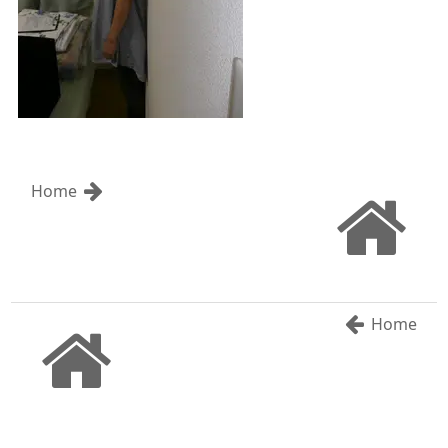
Home
Home